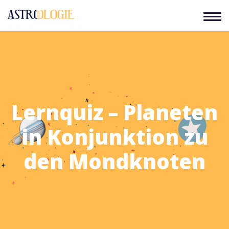
Lernquiz – Planeten
in Konjunktion zu
den Mondknoten